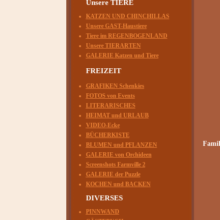
Unsere TIERE
KATZEN UND CHINCHILLAS
Unsere GAST-Haustiere
Tiere im REGENBOGENLAND
Unsere TIERARTEN
GALERIE Katzen und Tiere
FREIZEIT
Ric
GRAFIKEN Schenkies
FOTOS von Events
LITERARISCHES
HEIMAT und URLAUB
VIDEO-Ecke
BÜCHERKISTE
Famil
BLUMEN und PFLANZEN
GALERIE von Orchideen
Screenshots Farmville 2
GALERIE der Puzzle
KOCHEN und BACKEN
DIVERSES
PINNWAND