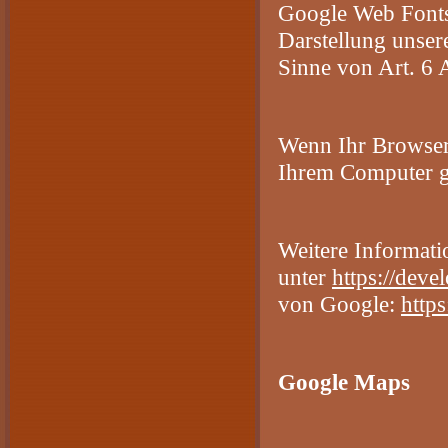
Google Web Fonts 
Darstellung unsere
Sinne von Art. 6 
Wenn Ihr Browser 
Ihrem Computer g
Weitere Informati
unter
https://deve
von Google:
http
Google Maps