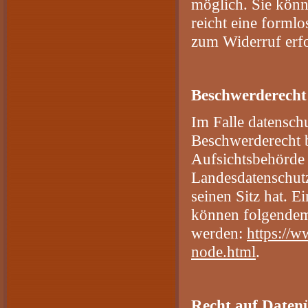
möglich. Sie könne
reicht eine formlo
zum Widerruf erfo
Beschwerderecht 
Im Falle datenschu
Beschwerderecht b
Aufsichtsbehörde 
Landesdatenschut
seinen Sitz hat. 
können folgende
werden:
https://w
node.html
.
Recht auf Daten