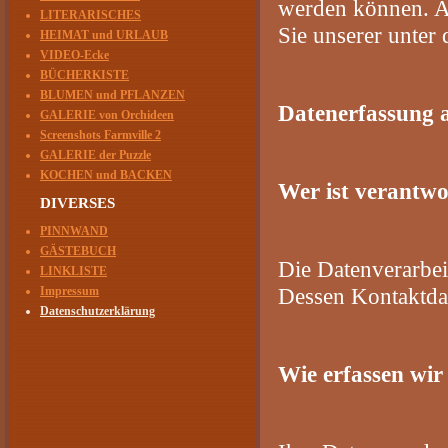
werden können. A
LITERARISCHES
Sie unserer unter
HEIMAT und URLAUB
VIDEO-Ecke
BÜCHERKISTE
BLUMEN und PFLANZEN
Datenerfassung a
GALERIE von Orchideen
Screenshots Farmville 2
GALERIE der Puzzle
KOCHEN und BACKEN
Wer ist verantwo
DIVERSES
PINNWAND
GÄSTEBUCH
Die Datenverarbei
LINKLISTE
Dessen Kontaktda
Impressum
Datenschutzerklärung
Wie erfassen wir