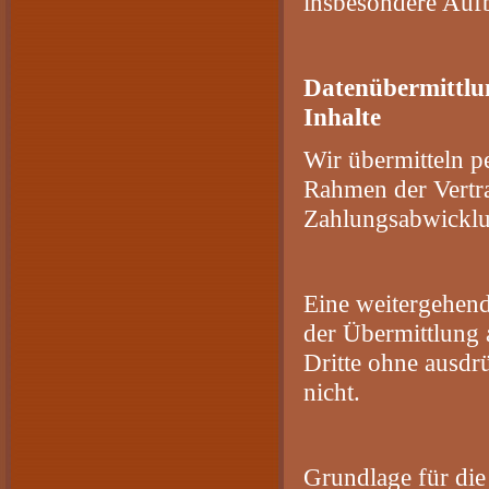
insbesondere Aufb
Datenübermittlun
Inhalte
Wir übermitteln p
Rahmen der Vertra
Zahlungsabwicklun
Eine weitergehend
der Übermittlung 
Dritte ohne ausdr
nicht.
Grundlage für die