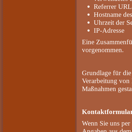
Referrer URL
Hostname des
Uhrzeit der S
IP-Adresse
Eine Zusammenfüh
vorgenommen.
Grundlage für die
Verarbeitung von 
Maßnahmen gestat
Kontaktformula
Wenn Sie uns per
Angaben aus dem 