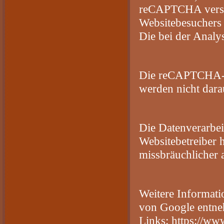
reCAPTCHA versch
Websitebesuchers
Die bei der Analy
Die reCAPTCHA-An
werden nicht darau
Die Datenverarbei
Websitebetreiber h
missbräuchlicher
Weitere Informat
von Google entne
Links:
https://www