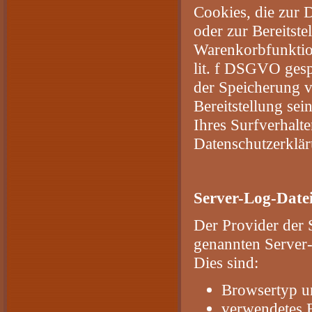
Cookies, die zur
oder zur Bereitst
Warenkorbfunktion
lit. f DSGVO gespe
der Speicherung v
Bereitstellung se
Ihres Surfverhalte
Datenschutzerklär
Server-Log-Date
Der Provider der 
genannten Server-
Dies sind:
Browsertyp u
verwendetes 