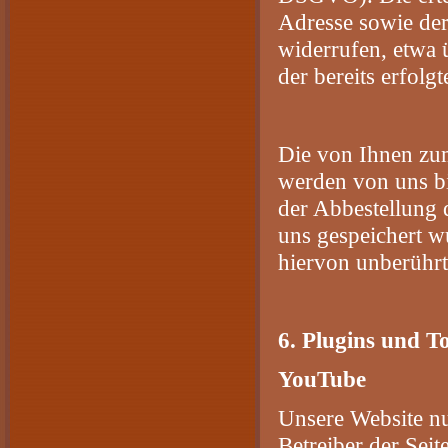
Adresse sowie der
widerrufen, etwa 
der bereits erfol
Die von Ihnen zum
werden von uns bi
der Abbestellung 
uns gespeichert w
hiervon unberührt
6. Plugins und To
YouTube
Unsere Website nu
Betreiber der Sei