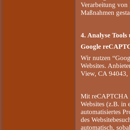
Verarbeitung von 
Maßnahmen gestat
4. Analyse Tool
Google reCAP
Wir nutzen “Goo
Websites. Anbiete
View, CA 94043,
Mit reCAPTCHA so
Websites (z.B. in
automatisiertes P
des Websitebesuc
automatisch, sobal