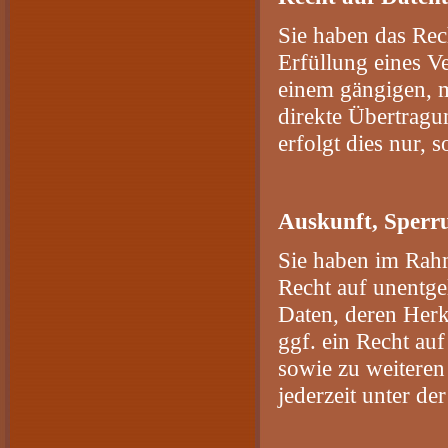
Sie haben das Rec
Erfüllung eines Ve
einem gängigen, m
direkte Übertragu
erfolgt dies nur, 
Auskunft, Sperr
Sie haben im Rahm
Recht auf unentge
Daten, deren Her
ggf. ein Recht au
sowie zu weitere
jederzeit unter d