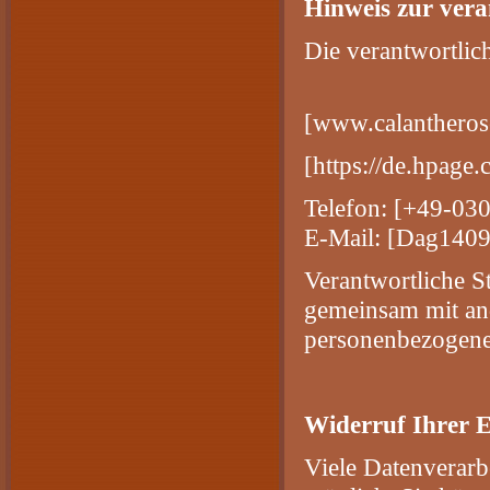
Hinweis zur vera
Die verantwortlich
[www.calantheros
[https://de.hpage
Telefon: [+49-03
E-Mail: [Dag140
Verantwortliche Ste
gemeinsam mit and
personenbezogenen
Widerruf Ihrer E
Viele Datenverarb