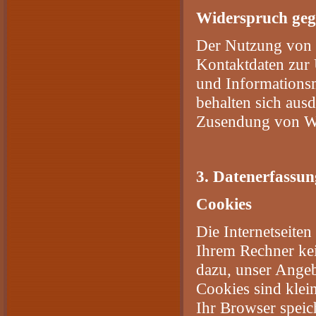
Widerspruch geg
Der Nutzung von 
Kontaktdaten zur
und Informationsm
behalten sich ausd
Zusendung von We
3. Datenerfassun
Cookies
Die Internetseite
Ihrem Rechner kei
dazu, unser Angeb
Cookies sind klei
Ihr Browser speic