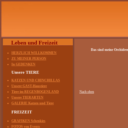
Leben und Freizeit
Das sind meine Orchideen
HERZLICH WILLKOMMEN
ZU MEINER PERSON
In GEDENKEN
Unsere TIERE
KATZEN UND CHINCHILLAS
Unsere GAST-Haustiere
Tiere im REGENBOGENLAND
Nach oben
Unsere TIERARTEN
GALERIE Katzen und Tiere
FREIZEIT
GRAFIKEN Schenkies
FOTOS von Events