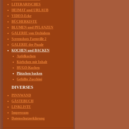
LITERARISCHES
HEIMAT und URLAUB
VIDEO-Ecke
BÜCHERKISTE
BLUMEN und PFLANZEN
GALERIE von Orchideen
Screenshots Farmville 2
GALERIE der Puzzle
KOCHEN und BACKEN
Apfelkuchen
Körbchen mit Inhalt
HUGO-Kuchen
Plätzchen backen
Gefüllte Zucchini
DIVERSES
PINNWAND
GÄSTEBUCH
LINKLISTE
Impressum
Datenschutzerklärung