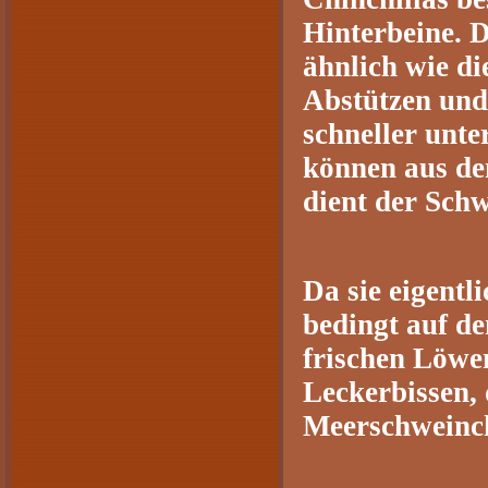
Hinterbeine. D
ähnlich wie d
Abstützen und 
schneller unter
können aus de
dient der Schw
Da sie eigentli
bedingt auf d
frischen Löwe
Leckerbissen,
Meerschweinch