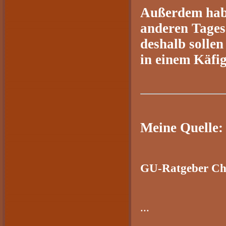
Außerdem hab
anderen Tages
deshalb sollen
in einem Käfi
Meine Quelle:
GU-Ratgeber Chin
...